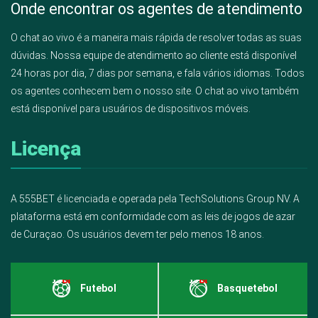
Onde encontrar os agentes de atendimento
O chat ao vivo é a maneira mais rápida de resolver todas as suas
dúvidas. Nossa equipe de atendimento ao cliente está disponível
24 horas por dia, 7 dias por semana, e fala vários idiomas. Todos
os agentes conhecem bem o nosso site. O chat ao vivo também
está disponível para usuários de dispositivos móveis.
Licença
A 555BET é licenciada e operada pela TechSolutions Group NV. A
plataforma está em conformidade com as leis de jogos de azar
de Curaçao. Os usuários devem ter pelo menos 18 anos.
Futebol
Basquetebol