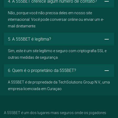
4. A 555BET oferece algum número de contato?
Não, porque você não precisa deles em nosso site
internacional. Você pode conversar online ou enviar um e-
mail diretamente.
5. A 555BET é legítima?
Sim, este é um site legítimo e seguro com criptografia SSL e
outras medidas de segurança.
6. Quem é o proprietário da 555BET?
A 555BET é de propriedade da TechSolutions Group N.V., uma
empresa licenciada em Curaçao.
A 555BET é um dos lugares mais seguros onde os jogadores