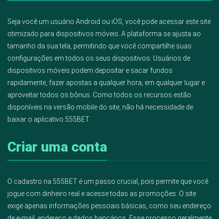
Seja você um usuário Android ou iOS, você pode acessar este site
otimizado para dispositivos móveis. A plataforma se ajusta ao
tamanho da sua tela, permitindo que você compartilhe suas
configurações em todos os seus dispositivos. Usuários de
dispositivos móveis podem depositar e sacar fundos
rapidamente, fazer apostas a qualquer hora, em qualquer lugar e
aproveitar todos os bônus. Como todos os recursos estão
disponíveis na versão mobile do site, não há necessidade de
baixar o aplicativo 555BET.
Criar uma conta
O cadastro na 555BET é um passo crucial, pois permite que você
jogue com dinheiro real e acesse todas as promoções. O site
exige apenas informações pessoais básicas, como seu endereço
de e-mail, endereço e dados bancários. Esse processo geralmente