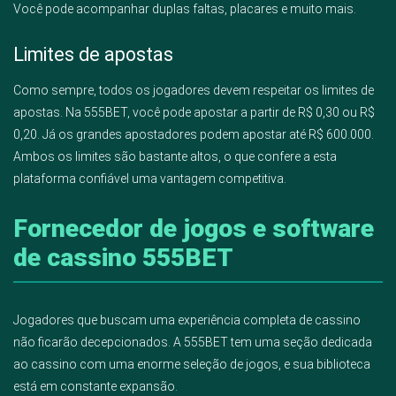
Você pode acompanhar duplas faltas, placares e muito mais.
Limites de apostas
Como sempre, todos os jogadores devem respeitar os limites de
apostas. Na 555BET, você pode apostar a partir de R$ 0,30 ou R$
0,20. Já os grandes apostadores podem apostar até R$ 600.000.
Ambos os limites são bastante altos, o que confere a esta
plataforma confiável uma vantagem competitiva.
Fornecedor de jogos e software
de cassino 555BET
Jogadores que buscam uma experiência completa de cassino
não ficarão decepcionados. A 555BET tem uma seção dedicada
ao cassino com uma enorme seleção de jogos, e sua biblioteca
está em constante expansão.